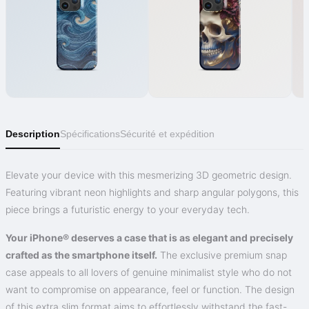
Description
Spécifications
Sécurité et expédition
Elevate your device with this mesmerizing 3D geometric design.
Featuring vibrant neon highlights and sharp angular polygons, this
piece brings a futuristic energy to your everyday tech.
Your iPhone® deserves a case that is as elegant and precisely
crafted as the smartphone itself.
The exclusive premium snap
case appeals to all lovers of genuine minimalist style who do not
want to compromise on appearance, feel or function. The design
of this extra slim format aims to effortlessly withstand the fast-