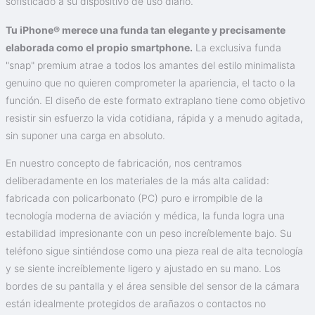
sofisticado a su dispositivo de uso diario.
Tu iPhone® merece una funda tan elegante y precisamente
elaborada como el propio smartphone.
La exclusiva funda
"snap" premium atrae a todos los amantes del estilo minimalista
genuino que no quieren comprometer la apariencia, el tacto o la
función. El diseño de este formato extraplano tiene como objetivo
resistir sin esfuerzo la vida cotidiana, rápida y a menudo agitada,
sin suponer una carga en absoluto.
En nuestro concepto de fabricación, nos centramos
deliberadamente en los materiales de la más alta calidad:
fabricada con policarbonato (PC) puro e irrompible de la
tecnología moderna de aviación y médica, la funda logra una
estabilidad impresionante con un peso increíblemente bajo. Su
teléfono sigue sintiéndose como una pieza real de alta tecnología
y se siente increíblemente ligero y ajustado en su mano. Los
bordes de su pantalla y el área sensible del sensor de la cámara
están idealmente protegidos de arañazos o contactos no