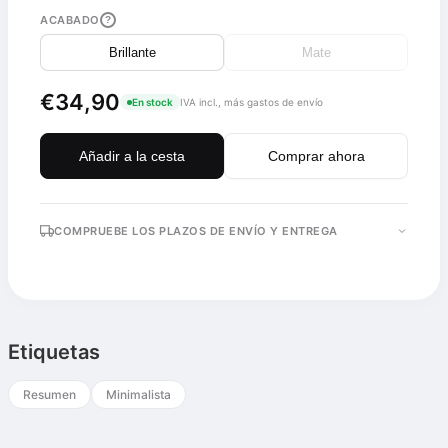
ACABADO
?
Brillante
Mate
€34,90
En stock
IVA incl., más gastos de envío
Añadir a la cesta
Comprar ahora
COMPRUEBE LOS PLAZOS DE ENVÍO Y ENTREGA
Etiquetas
Resumen
Minimalista