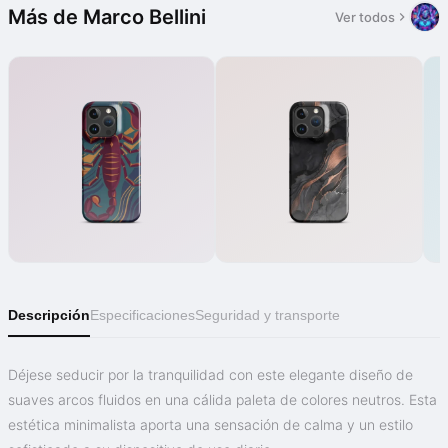
Más de Marco Bellini
Ver todos
Descripción
Especificaciones
Seguridad y transporte
Déjese seducir por la tranquilidad con este elegante diseño de
suaves arcos fluidos en una cálida paleta de colores neutros. Esta
estética minimalista aporta una sensación de calma y un estilo