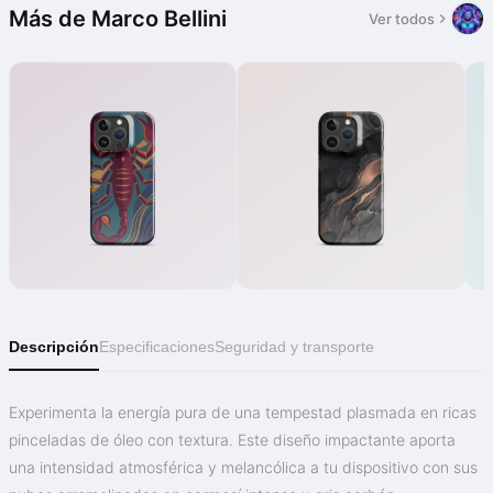
Más de Marco Bellini
Ver todos
Descripción
Especificaciones
Seguridad y transporte
Experimenta la energía pura de una tempestad plasmada en ricas
pinceladas de óleo con textura. Este diseño impactante aporta
una intensidad atmosférica y melancólica a tu dispositivo con sus