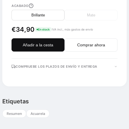
ACABADO
?
Brillante
Mate
€34,90
En stock
IVA incl., más gastos de envío
Añadir a la cesta
Comprar ahora
COMPRUEBE LOS PLAZOS DE ENVÍO Y ENTREGA
Etiquetas
Resumen
Acuarela