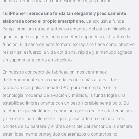
nubes arremolinadas en carmesí intenso y gris carbón.
Tu iPhone® merece una funda tan elegante y precisamente
elaborada como el propio smartphone.
La exclusiva funda
"snap" premium atrae a todos los amantes del estilo minimalista
genuino que no quieren comprometer la apariencia, el tacto o la
función. El diseño de este formato extraplano tiene como objetivo
resistir sin esfuerzo la vida cotidiana, rápida y a menudo agitada,
sin suponer una carga en absoluto.
En nuestro concepto de fabricación, nos centramos
deliberadamente en los materiales de la más alta calidad:
fabricada con policarbonato (PC) puro e irrompible de la
tecnología moderna de aviación y médica, la funda logra una
estabilidad impresionante con un peso increíblemente bajo. Su
teléfono sigue sintiéndose como una pieza real de alta tecnología
y se siente increíblemente ligero y ajustado en su mano. Los
bordes de su pantalla y el área sensible del sensor de la cámara
están idealmente protegidos de arañazos o contactos no