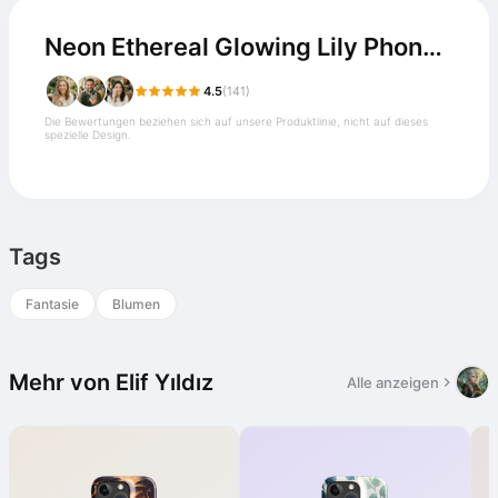
Neon Ethereal Glowing Lily Phone Case
4.5
(141)
Die Bewertungen beziehen sich auf unsere Produktlinie, nicht auf dieses
spezielle Design.
Tags
Fantasie
Blumen
Mehr von Elif Yıldız
Alle anzeigen