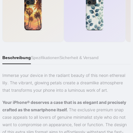
Beschreibung
Spezifikationen
Sicherheit & Versand
Immerse your device in the radiant beauty of this neon ethereal
lily. The vibrant, glowing petals create a dreamlike atmosphere
that transforms your phone into a luminous work of art.
Your iPhone® deserves a case that is as elegant and precisely
crafted as the smartphone itself.
The exclusive premium snap
case appeals to all lovers of genuine minimalist style who do not
want to compromise on appearance, feel or function. The design
of this extra slim format aims to effortlessly withstand the fast-